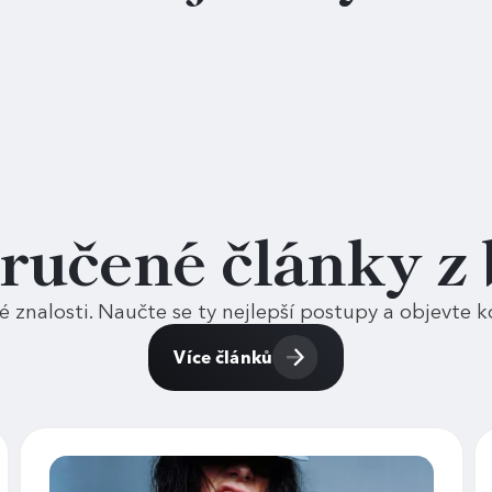
ručené články z 
vé znalosti. Naučte se ty nejlepší postupy a objevte 
Více článků