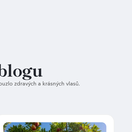
blogu
kouzlo zdravých a krásných vlasů.