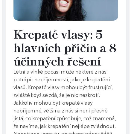
Krepaté vlasy: 5
hlavních příčin a 8
účinných řešení
Letní a vlhké počasí může některé z nás
potrápit nepříjemností, jako je krepatění
vlasů. Krepaté vlasy mohou být frustrující,
zvláště když se zdá, že je nic nezkrotí.
Jakkoliv mohou být krepaté vlasy
nepříjemné, většina z nás si není přesně
jistá, co krepatění způsobuje, což znamená,
že nevíme, jak krepatění nejlépe zvládnout.