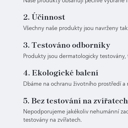
Naše produkty obsahují pečlivě vybrané in
2. Účinnost
Všechny naše produkty jsou navrženy tak, 
3. Testováno odborníky
Produkty jsou dermatologicky testovány, 
4. Ekologické balení
Dbáme na ochranu životního prostředí a n
5. Bez testování na zvířatech
Nepodporujeme jakékoliv nehumánní zacház
testovány na zvířatech.