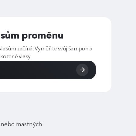
lasům proměnu
 vlasům začíná. Vyměňte svůj šampon a
kozené vlasy.
h nebo mastných.