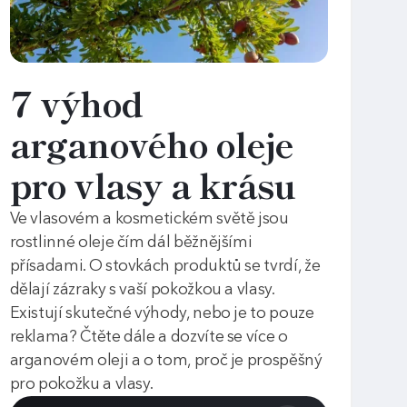
7 výhod
arganového oleje
pro vlasy a krásu
Ve vlasovém a kosmetickém světě jsou
rostlinné oleje čím dál běžnějšími
přísadami. O stovkách produktů se tvrdí, že
dělají zázraky s vaší pokožkou a vlasy.
Existují skutečné výhody, nebo je to pouze
reklama? Čtěte dále a dozvíte se více o
arganovém oleji a o tom, proč je prospěšný
pro pokožku a vlasy.