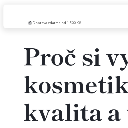
Doprava zdarma od 1 500 Kč
Proč si v
kosmetik
kvalita a