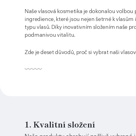
Naše vlasová kosmetika je dokonalou volbou pro
ingredience, které jsou nejen šetrné k vlasům
typu vlasů. Díky inovativním složením naše pr
podmanivou vitalitu.
Zde je deset důvodů, proč si vybrat naši vlas
1. Kvalitní složení