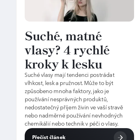
Suché, matné
vlasy? 4 rychlé
kroky k lesku
Suché vlasy mají tendenci postrádat
vlhkost, lesk a pružnost. Může to být
způsobeno mnoha faktory, jako je
používání nesprávných produktů,
nedostatečný příjem živin ve vaší stravě
nebo nadměrné používání nevhodných
chemikálií nebo technik v péči o vlasy.
Přečíst článek