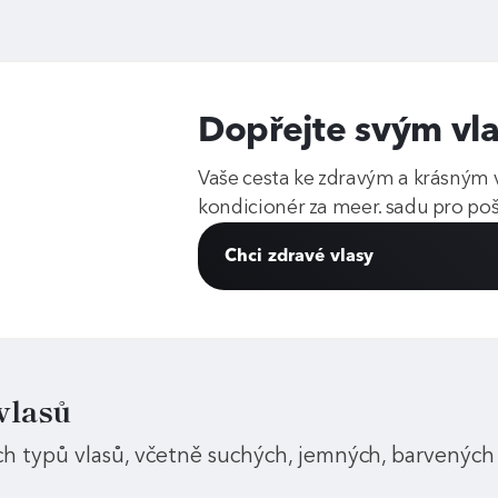
Dopřejte svým v
Vaše cesta ke zdravým a krásným
kondicionér za meer. sadu pro poš
Chci zdravé vlasy
vlasů
h typů vlasů, včetně suchých, jemných, barvenýc