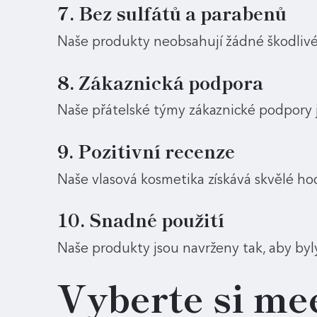
7. Bez sulfátů a parabenů
Naše produkty neobsahují žádné škodlivé 
8. Zákaznická podpora
Naše přátelské týmy zákaznické podpory 
9. Pozitivní recenze
Naše vlasová kosmetika získává skvělé hod
10. Snadné použití
Naše produkty jsou navrženy tak, aby byly
Vyberte si
me