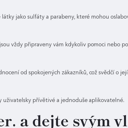
látky jako sulfáty a parabeny, které mohou oslabov
jsou vždy připraveny vám kdykoliv pomoci nebo po
nocení od spokojených zákazníků, což svědčí o její 
 uživatelsky přívětivé a jednoduše aplikovatelné.
er
.
a dejte svým v