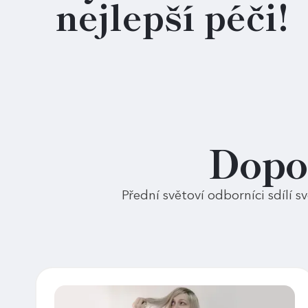
nejlepší péči!
Dopo
Přední světoví odborníci sdílí s