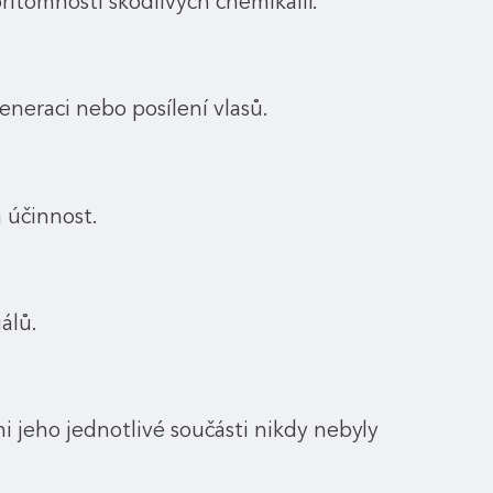
přítomnosti škodlivých chemikálií.
eneraci nebo posílení vlasů.
 účinnost.
álů.
 jeho jednotlivé součásti nikdy nebyly