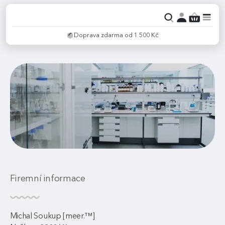
Doprava zdarma od 1 500 Kč
Firemní informace
Michal Soukup [meer.™]