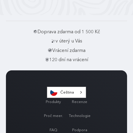
Doprava zdarma od 1 500 Kč
v úterý u Vás
Vrácení zdarma
120 dní na vrácení
Čeština
Produkty
Recenze
Proč meer.
Technologie
FAQ
Podpora