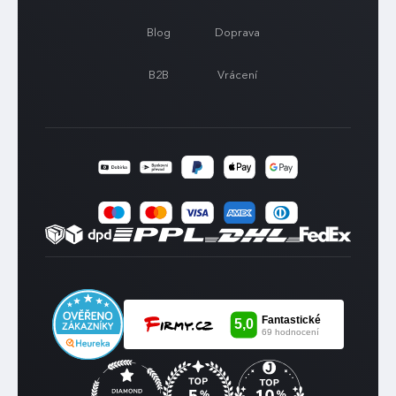
Blog
Doprava
B2B
Vrácení