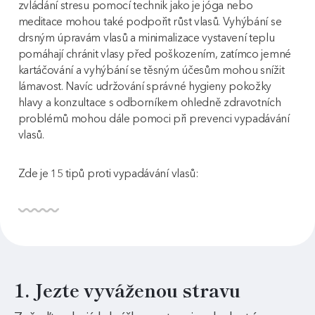
zvládání stresu pomocí technik jako je jóga nebo
meditace mohou také podpořit růst vlasů. Vyhýbání se
drsným úpravám vlasů a minimalizace vystavení teplu
pomáhají chránit vlasy před poškozením, zatímco jemné
kartáčování a vyhýbání se těsným účesům mohou snížit
lámavost. Navíc udržování správné hygieny pokožky
hlavy a konzultace s odborníkem ohledně zdravotních
problémů mohou dále pomoci při prevenci vypadávání
vlasů.
Zde je 15 tipů proti vypadávání vlasů:
1. Jezte vyváženou stravu