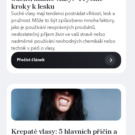
kroky k lesku
Suché vlasy mají tendenci postrádat vlhkost, lesk a
pružnost. Může to být způsobeno mnoha faktory,
jako je používání nesprávných produktů,
nedostatečný příjem živin ve vaší stravě nebo
nadměrné používání nevhodných chemikálií nebo
technik v péči o vlasy.
Přečíst článek
Krepaté vlasy: 5 hlavních příčin a