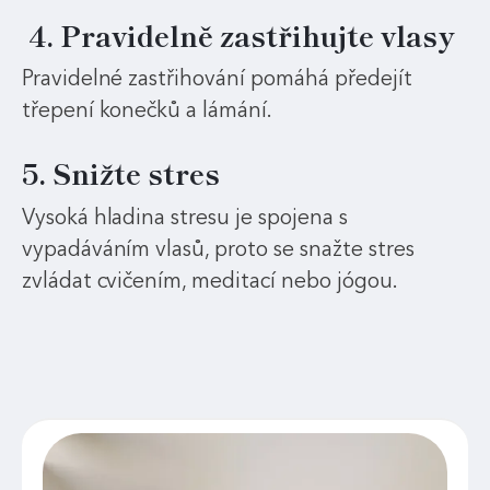
4. Pravidelně zastřihujte vlasy
Pravidelné zastřihování pomáhá předejít
třepení konečků a lámání.
5. Snižte stres
Vysoká hladina stresu je spojena s
vypadáváním vlasů, proto se snažte stres
zvládat cvičením, meditací nebo jógou.