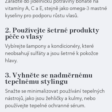
Zařaďte do jídelníčku potraviny bohaté na
vitamíny A, C a E, stejně jako omega-3 mastné
kyseliny pro podporu růstu vlasů.
2. Používejte šetrné produkty
péče o vlasy
Vybírejte šampony a kondicionéry, které
neobsahují sulfáty a jsou šetrné k pokožce
hlavy.
3. Vyhněte se nadměrnému
tepelnému stylingu
Snažte se minimalizovat používání tepelných
nástrojů, jako jsou žehličky a kulmy, nebo
používejte tepelné ochranné sérum.