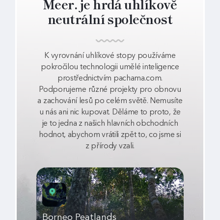
Meer. je hrdá uhlíkově
neutrální společnost
K vyrovnání uhlíkové stopy používáme
pokročilou technologii umělé inteligence
prostřednictvím pachama.com.
Podporujeme různé projekty pro obnovu
a zachování lesů po celém světě. Nemusíte
u nás ani nic kupovat. Děláme to proto, že
je to jedna z našich hlavních obchodních
hodnot, abychom vrátili zpět to, co jsme si
z přírody vzali.
Borneo Peatlands