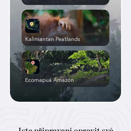
Kalimantan Peatlands
Ecomapuá Amazon
Jste připraveni opravit své