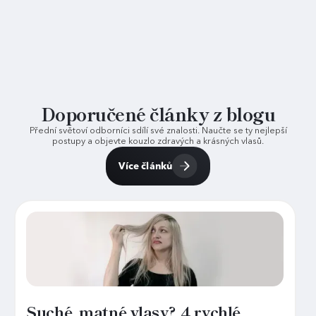
Doporučené články z blogu
Přední světoví odborníci sdílí své znalosti. Naučte se ty nejlepší
postupy a objevte kouzlo zdravých a krásných vlasů.
Více článků
Suché, matné vlasy? 4 rychlé