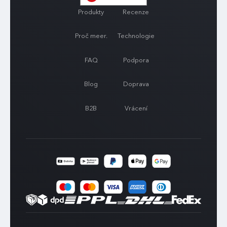
Produkty
Recenze
Proč meer.
Technologie
FAQ
Podpora
Blog
Doprava
B2B
Vrácení