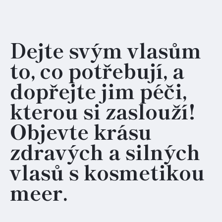
Dejte svým vlasům
to, co potřebují, a
dopřejte jim péči,
kterou si zaslouží!
Objevte krásu
zdravých a silných
vlasů s kosmetikou
meer.