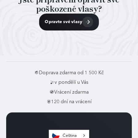
poškozené vlasy?
Opravte své vlasy
Doprava zdarma od 1 500 Kč
v pondělí u Vás
Vrácení zdarma
120 dní na vrácení
Čeština