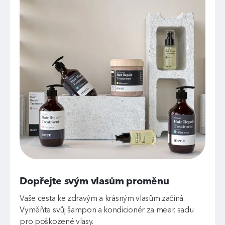
Dopřejte svým vlasům proměnu
Vaše cesta ke zdravým a krásným vlasům začíná.
Vyměňte svůj šampon a kondicionér za meer. sadu
pro poškozené vlasy.