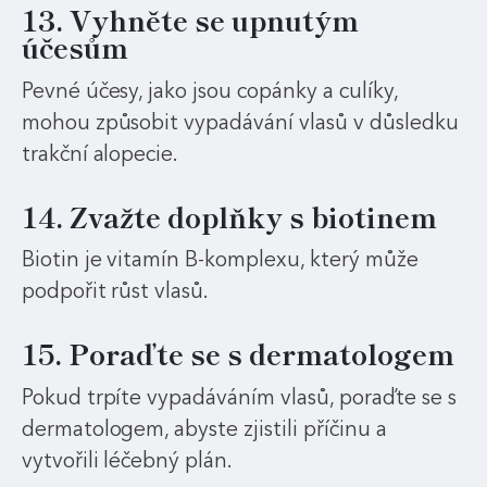
13. Vyhněte se upnutým
účesům
Pevné účesy, jako jsou copánky a culíky,
mohou způsobit vypadávání vlasů v důsledku
trakční alopecie.
14. Zvažte doplňky s biotinem
Biotin je vitamín B-komplexu, který může
podpořit růst vlasů.
15. Poraďte se s dermatologem
Pokud trpíte vypadáváním vlasů, poraďte se s
dermatologem, abyste zjistili příčinu a
vytvořili léčebný plán.