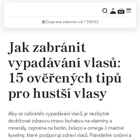
Doprava zdarma od 1 500 Kč
Jak zabránit
vypadávání vlasů:
15 ověřených tipů
pro hustší vlasy
Aby se zabránilo vypadávání vlasů, je nezbytné
dodržovat zdravou stravu bohatou na vitamíny a
minerály, zejména na biotin, železo a omega-3 mastné
kyseliny, které podporují zdraví vlasů. Pravidelné cvičení a