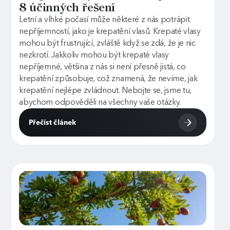
8 účinných řešení
Letní a vlhké počasí může některé z nás potrápit
nepříjemností, jako je krepatění vlasů. Krepaté vlasy
mohou být frustrující, zvláště když se zdá, že je nic
nezkrotí. Jakkoliv mohou být krepaté vlasy
nepříjemné, většina z nás si není přesně jistá, co
krepatění způsobuje, což znamená, že nevíme, jak
krepatění nejlépe zvládnout. Nebojte se, jsme tu,
abychom odpověděli na všechny vaše otázky.
Přečíst článek