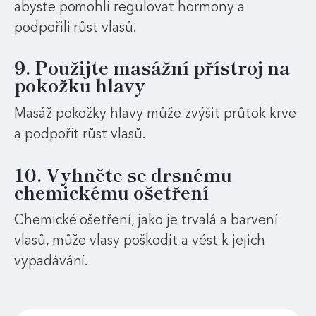
abyste pomohli regulovat hormony a
podpořili růst vlasů.
9. Použijte masážní přístroj na
pokožku hlavy
Masáž pokožky hlavy může zvýšit průtok krve
a podpořit růst vlasů.
10. Vyhněte se drsnému
chemickému ošetření
Chemické ošetření, jako je trvalá a barvení
vlasů, může vlasy poškodit a vést k jejich
vypadávání.