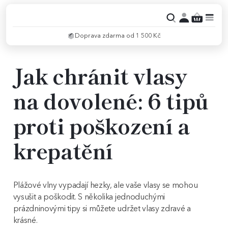
Doprava zdarma od 1 500 Kč
Jak chránit vlasy
na dovolené: 6 tipů
proti poškození a
krepatění
Plážové vlny vypadají hezky, ale vaše vlasy se mohou
vysušit a poškodit. S několika jednoduchými
prázdninovými tipy si můžete udržet vlasy zdravé a
krásné.