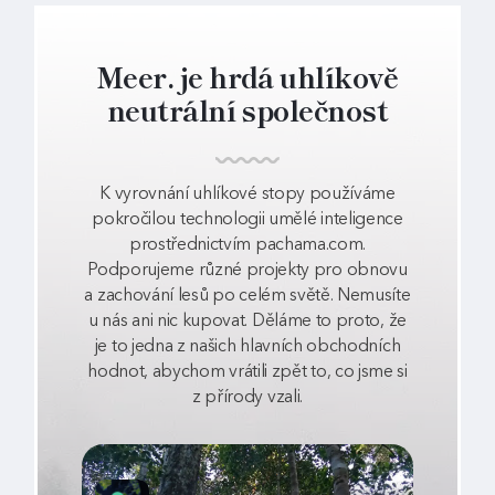
Meer. je hrdá uhlíkově
neutrální společnost
K vyrovnání uhlíkové stopy používáme
pokročilou technologii umělé inteligence
prostřednictvím pachama.com.
Podporujeme různé projekty pro obnovu
a zachování lesů po celém světě. Nemusíte
u nás ani nic kupovat. Děláme to proto, že
je to jedna z našich hlavních obchodních
hodnot, abychom vrátili zpět to, co jsme si
z přírody vzali.