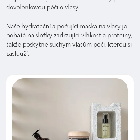
dovolenkovou péči o vlasy.
Naše hydratační a pečující maska na vlasy je
bohatá na složky zadržující vlhkost a proteiny,
takže poskytne suchým vlasům péči, kterou si
zaslouží.