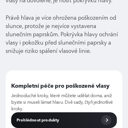
vlasy na dovolené, je nosit pokrývku hlavy.
Právě hlava je více ohrožena poškozením od
slunce, protože je nejvíce vystavena
slunečním paprskům. Pokrývka hlavy ochrání
vlasy i pokožku před slunečními paprsky a
snižuje riziko spálení vlasové linie.
Kompletní péče pro poškozené vlasy
Jednoduché kroky, které můžete udělat doma, aniž
byste si museli lámat hlavu. Dvě sady, čtyři jednotlivé
kroky.
Prohlédnout produkty