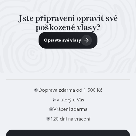
Jste připraveni opravit své
poškozené vlasy?
Opravte své vlasy
Doprava zdarma od 1 500 Kč
v úterý u Vás
Vrácení zdarma
120 dní na vrácení