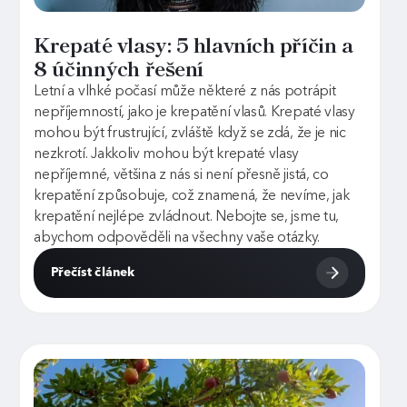
Krepaté vlasy: 5 hlavních příčin a
8 účinných řešení
Letní a vlhké počasí může některé z nás potrápit
nepříjemností, jako je krepatění vlasů. Krepaté vlasy
mohou být frustrující, zvláště když se zdá, že je nic
nezkrotí. Jakkoliv mohou být krepaté vlasy
nepříjemné, většina z nás si není přesně jistá, co
krepatění způsobuje, což znamená, že nevíme, jak
krepatění nejlépe zvládnout. Nebojte se, jsme tu,
abychom odpověděli na všechny vaše otázky.
Přečíst článek