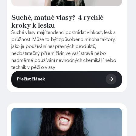
Suché, matné vlasy? 4 rychlé
kroky k lesku
Suché vlasy mají tendenci postrádat vlhkost, lesk a
pružnost. Může to být způsobeno mnoha faktory,
jako je používání nesprávných produktů,
nedostatečný příjem živin ve vaší stravě nebo
nadměrné používání nevhodných chemikálií nebo
technik v péči o vlasy.
Přečíst článek