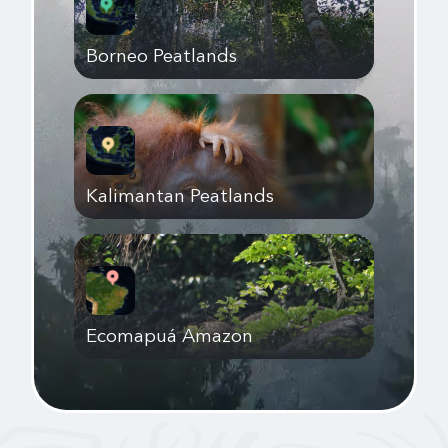
Borneo Peatlands
Kalimantan Peatlands
Ecomapuá Amazon