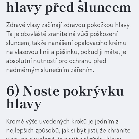
hlavy před sluncem
Zdravé vlasy začínají zdravou pokožkou hlavy.
Ta je obzvláště zranitelná vůči poškození
sluncem, takže nanášení opalovacího krému
na vlasovou linii a pěšinku, pokud ji máte, je
absolutní nutností pro ochranu před
nadměrným slunečním zářením.
6) Noste pokrývku
hlavy
Kromě výše uvedených kroků je jedním z
nejlepších způsobů, jak si být jisti, že chráníte