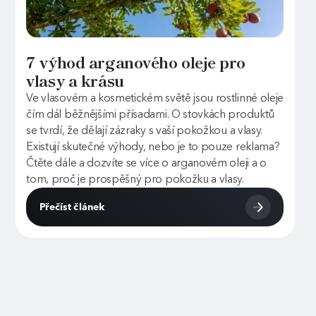
7 výhod arganového oleje pro
vlasy a krásu
Ve vlasovém a kosmetickém světě jsou rostlinné oleje
čím dál běžnějšími přísadami. O stovkách produktů
se tvrdí, že dělají zázraky s vaší pokožkou a vlasy.
Existují skutečné výhody, nebo je to pouze reklama?
Čtěte dále a dozvíte se více o arganovém oleji a o
tom, proč je prospěšný pro pokožku a vlasy.
Přečíst článek