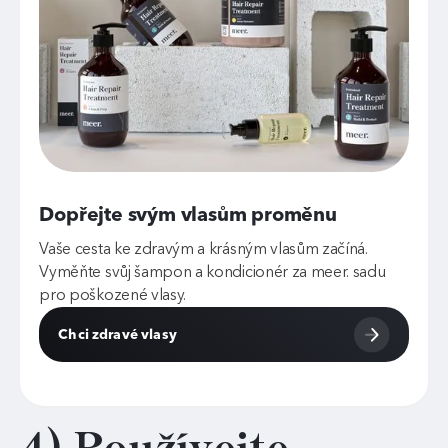
Dopřejte svým vlasům proměnu
Vaše cesta ke zdravým a krásným vlasům začíná.
Vyměňte svůj šampon a kondicionér za meer. sadu
pro poškozené vlasy.
Chci zdravé vlasy
4) Používejte