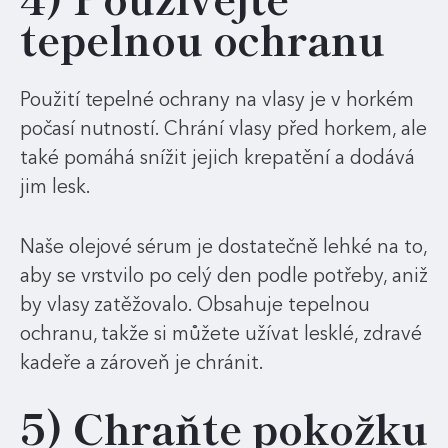
tepelnou ochranu
Použití tepelné ochrany na vlasy je v horkém
počasí nutností. Chrání vlasy před horkem, ale
také pomáhá snížit jejich krepatění a dodává
jim lesk.
Naše olejové sérum je dostatečně lehké na to,
aby se vrstvilo po celý den podle potřeby, aniž
by vlasy zatěžovalo. Obsahuje tepelnou
ochranu, takže si můžete užívat lesklé, zdravé
kadeře a zároveň je chránit.
5) Chraňte pokožku