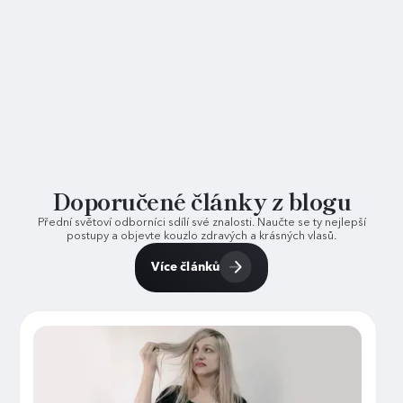
Doporučené články z blogu
Přední světoví odborníci sdílí své znalosti. Naučte se ty nejlepší
postupy a objevte kouzlo zdravých a krásných vlasů.
Více článků