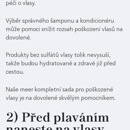
péči o vlasy.
Výběr správného šamponu a kondicionéru
může pomoci snížit rozsah poškození vlasů na
dovolené.
Produkty bez sulfátů vlasy tolik nevysuší,
takže budou hydratované a zdravé již před
cestou.
Naše meer kompletní sada pro poškozené
vlasy je na dovolené skvělým pomocníkem.
2) Před plaváním
naneste na vlasy