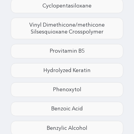
Cyclopentasiloxane
Vinyl Dimethicone/methicone
Silsesquioxane Crosspolymer
Provitamin B5
Hydrolyzed Keratin
Phenoxytol
Benzoic Acid
Benzylic Alcohol