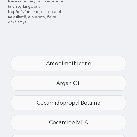
Naše receptury jsou sestavené
tak, aby fungovaly.
Nepřidáváme nic jen pro efekt
na etiketě, ale proto, že to
dává smysl.
Amodimethicone
Argan Oil
Cocamidopropyl Betaine
Cocamide MEA