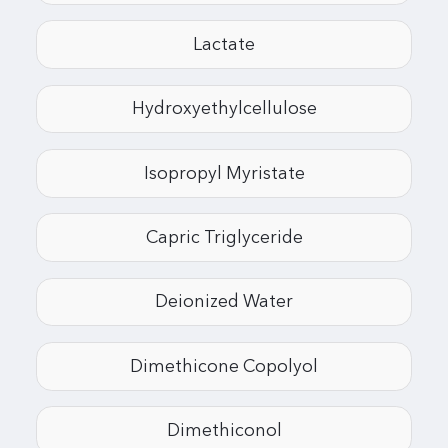
Lactate
Hydroxyethylcellulose
Isopropyl Myristate
Capric Triglyceride
Deionized Water
Dimethicone Copolyol
Dimethiconol