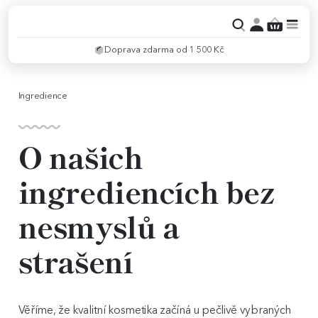
Doprava zdarma od 1 500 Kč
Ingredience
O našich
ingrediencích bez
nesmyslů a
strašení
Věříme, že kvalitní kosmetika začíná u pečlivě vybraných