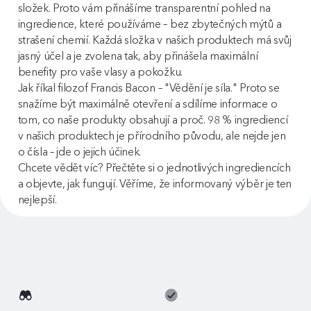
složek. Proto vám přinášíme transparentní pohled na
ingredience, které používáme – bez zbytečných mýtů a
strašení chemií. Každá složka v našich produktech má svůj
jasný účel a je zvolena tak, aby přinášela maximální
benefity pro vaše vlasy a pokožku.
Jak říkal filozof Francis Bacon – "Vědění je síla." Proto se
snažíme být maximálně otevření a sdílíme informace o
tom, co naše produkty obsahují a proč. 98 % ingrediencí
v našich produktech je přírodního původu, ale nejde jen
o čísla – jde o jejich účinek.
Chcete vědět víc? Přečtěte si o jednotlivých ingrediencích
a objevte, jak fungují. Věříme, že informovaný výběr je ten
nejlepší.