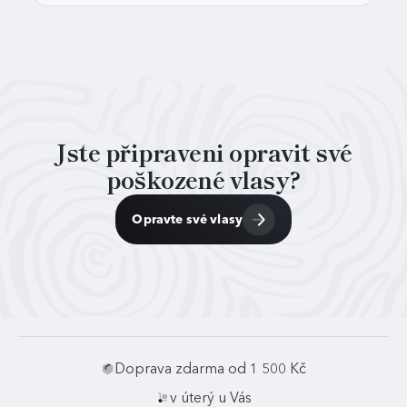
Jste připraveni opravit své
poškozené vlasy?
Opravte své vlasy
Doprava zdarma od 1 500 Kč
v úterý u Vás